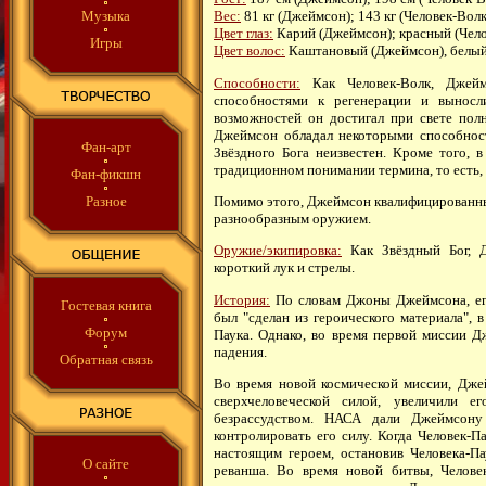
Музыка
Вес:
81 кг (Джеймсон); 143 кг (Человек-Волк
Цвет глаз:
Карий (Джеймсон); красный (Чело
Игры
Цвет волос:
Каштановый (Джеймсон), белый 
Способности:
Как Человек-Волк, Джеймс
способностями к регенерации и выносл
возможностей он достигал при свете полн
Джеймсон обладал некоторыми способност
Фан-арт
Звёздного Бога неизвестен. Кроме того, 
традиционном понимании термина, то есть, н
Фан-фикшн
Помимо этого, Джеймсон квалифицированный
Разное
разнообразным оружием.
Оружие/экипировка:
Как Звёздный Бог, Д
короткий лук и стрелы.
История:
По словам Джоны Джеймсона, его
Гостевая книга
был "сделан из героического материала", 
Форум
Паука. Однако, во время первой миссии Д
падения.
Обратная связь
Во время новой космической миссии, Дже
сверхчеловеческой силой, увеличили 
безрассудством. НАСА дали Джеймсону
контролировать его силу. Когда Человек-П
настоящим героем, остановив Человека-Па
О сайте
реванша. Во время новой битвы, Челове