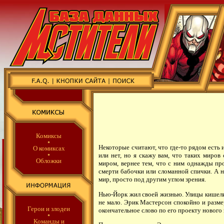
Комиксы
Некоторые считают, что где-то рядом есть 
О комиксах
или нет, но я скажу вам, что таких миро
Обложки
миром, вернее тем, что с ним однажды п
смерти бабочки или сломанной спички. А н
мир, просто под другим углом зрения.
Нью-Йорк жил своей жизнью. Улицы кишели
не мало. Эрик Мастерсон спокойно и разме
Герои и злодеи
окончательное слово по его проекту нового
Команды
и