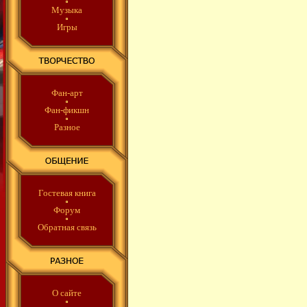
Музыка
Игры
Фан-арт
Фан-фикшн
Разное
Гостевая книга
Форум
Обратная связь
О сайте